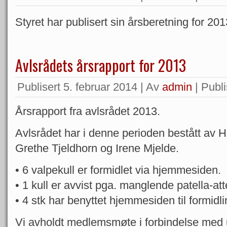
Styret har publisert sin årsberetning for 20
Avlsrådets årsrapport for 2013
Publisert
5. februar 2014
|
Av
admin
|
Publi
Årsrapport fra avlsrådet 2013.
Avlsrådet har i denne perioden bestått av
Grethe Tjeldhorn og Irene Mjelde.
• 6 valpekull er formidlet via hjemmesiden.
• 1 kull er avvist pga. manglende patella-att
• 4 stk har benyttet hjemmesiden til formidli
Vi avholdt medlemsmøte i forbindelse med ut