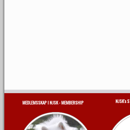
NJSK's 
MEDLEMSSKAP I NJSK - MEMBERSHIP