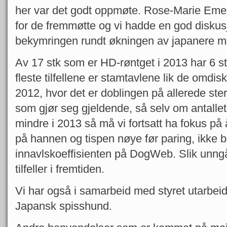
her var det godt oppmøte. Rose-Marie Emery 
for de fremmøtte og vi hadde en god disku
bekymringen rundt økningen av japanere m
Av 17 stk som er HD-røntget i 2013 har 6 st
fleste tilfellene er stamtavlene lik de omdisku
2012, hvor det er doblingen på allerede ster
som gjør seg gjeldende, så selv om antallet 
mindre i 2013 så må vi fortsatt ha fokus på
på hannen og tispen nøye før paring, ikke 
innavlskoeffisienten på DogWeb. Slik unngå
tilfeller i fremtiden.
Vi har også i samarbeid med styret utarbe
Japansk spisshund.