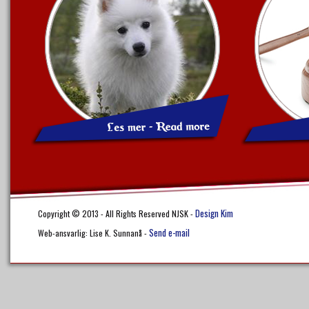
Design Kim
Copyright © 2013 - All Rights Reserved NJSK -
Send e-mail
Web-ansvarlig: Lise K. Sunnanå -