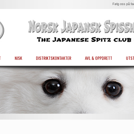
Følg oss på f
T
NJSK
DISTRIKTSKONTAKTER
AVL & OPPDRETT
UTST