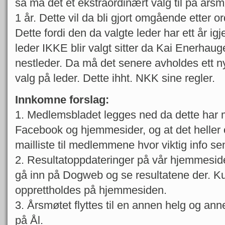
så må det et ekstraordinært valg til på årsm
1 år. Dette vil da bli gjort omgående etter 
Dette fordi den da valgte leder har ett år ig
leder IKKE blir valgt sitter da Kai Enerhaugen
nestleder. Da må det senere avholdes ett n
valg på leder. Dette ihht. NKK sine regler.
Innkomne forslag:
1. Medlemsbladet legges ned da dette har mi
Facebook og hjemmesider, og at det heller o
mailliste til medlemmene hvor viktig info se
2. Resultatoppdateringer på vår hjemmeside
gå inn på Dogweb og se resultatene der. Ku
opprettholdes på hjemmesiden.
3. Årsmøtet flyttes til en annen helg og an
på Ål.