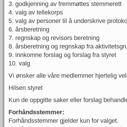
3. godkjenning av fremmøttes stemmerett
4. valg av tellekorps
5. valg av personer til å underskrive protoko
6. årsberetning
7. regnskap og revisors beretning
8. årsberetning og regnskap fra aktivitetsg
9. innkomne forslag og forslag fra styret
10. valg
Vi ønsker alle våre medlemmer hjertelig ve
Hilsen styret
Kun de oppgitte saker eller forslag behandl
Forhåndsstemmer:
Forhåndsstemmer gjelder kun for valget.