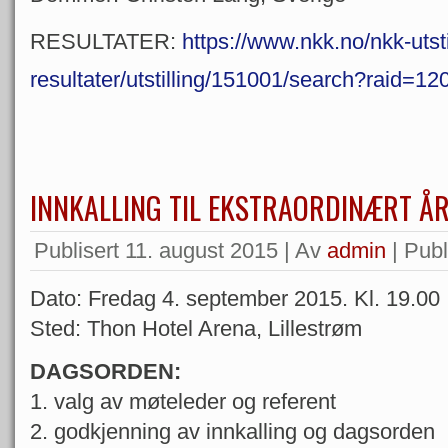
RESULTATER:
https://www.nkk.no/nkk-utsti
resultater/utstilling/151001/search?raid=12
INNKALLING TIL EKSTRAORDINÆRT Å
Publisert
11. august 2015
|
Av
admin
|
Publi
Dato: Fredag 4. september 2015. Kl. 19.00
Sted: Thon Hotel Arena, Lillestrøm
DAGSORDEN:
1. valg av møteleder og referent
2. godkjenning av innkalling og dagsorden