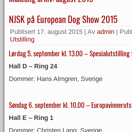
NJSK på European Dog Show 2015
Publisert
17. august 2015
|
Av
admin
|
Publ
Utstilling
Lørdag 5. september kl. 13.00 – Spesialutstilling
Hall D – Ring 24
Dommer: Hans Almgren, Sverige
Søndag 6. september kl. 10.00 – Europavinnerutst
Hall E – Ring 1
Dommer: Christen Lang, Sverige