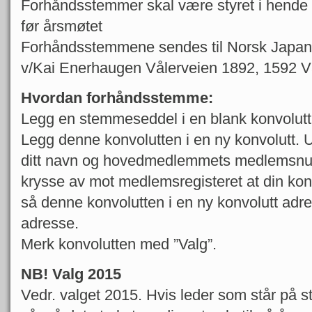
Forhåndsstemmer skal være styret i hende 
før årsmøtet
Forhåndsstemmene sendes til Norsk Japan
v/Kai Enerhaugen Vålerveien 1892, 1592 V
Hvordan forhåndsstemme:
Legg en stemmeseddel i en blank konvolutt 
Legg denne konvolutten i en ny konvolutt. 
ditt navn og hovedmedlemmets medlemsnumm
krysse av mot medlemsregisteret at din kont
så denne konvolutten i en ny konvolutt adre
adresse.
Merk konvolutten med ”Valg”.
NB! Valg 2015
Vedr. valget 2015. Hvis leder som står på s