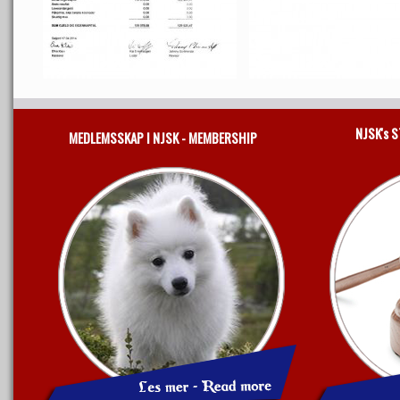
NJSK's 
MEDLEMSSKAP I NJSK - MEMBERSHIP