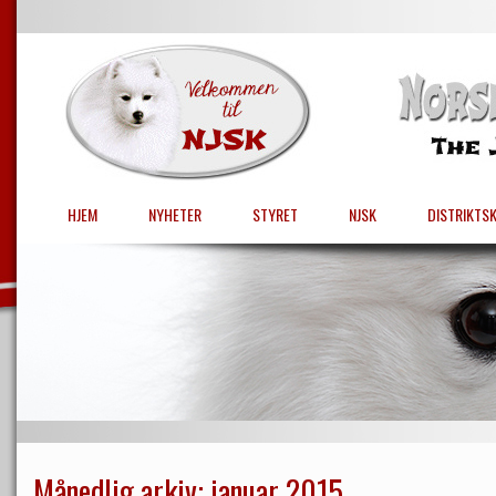
HJEM
NYHETER
STYRET
NJSK
DISTRIKTS
Månedlig arkiv:
januar 2015