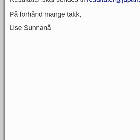
På forhånd mange takk,
Lise Sunnanå