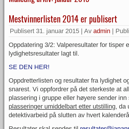
Mestvinnerlisten 2014 er publisert
Publisert
31. januar 2015
|
Av
admin
|
Publi
Oppdatering 3/2: Valperesultater for tisper er
lydighetsresultater lagt til.
SE DEN HER!
Oppdretterlisten og resultater fra lydighet 
snarest. Vi oppfordrer på det sterkeste at al
plassering i gruppe eller høyere sender inn
plasseringer umiddelbart etter utstilling
, da 
detektivarbeid på slutten av hvert kalenderå
Resultater skal sendes til
resultater@japan