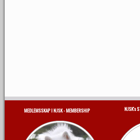
NJSK's 
MEDLEMSSKAP I NJSK - MEMBERSHIP