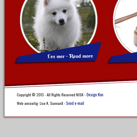
Design Kim
Copyright © 2013 - All Rights Reserved NJSK -
Send e-mail
Web-ansvarlig: Lise K. Sunnanå -