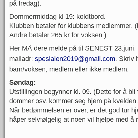
på fredag).
Dommermiddag kl 19: koldtbord.
Klubben betaler for klubbens medlemmer.
Andre betaler 265 kr for voksen.)
Her MÅ dere melde på til SENEST 23.juni. 
mailadr:
spesialen2019@gmail.com
. Skriv
barn/voksen, medlem eller ikke medlem.
Søndag:
Utstillingen begynner kl. 09. (Dette for å bli 
dommer osv. kommer seg hjem på kvelden.
Når bedømmelsen er over, er det god tur hje
håper selvfølgelig at noen vil hjelpe med å 