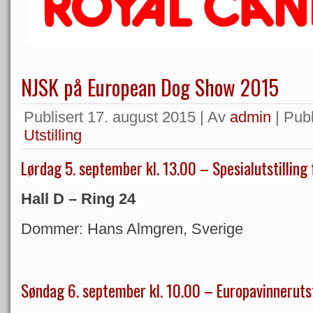
NJSK på European Dog Show 2015
Publisert
17. august 2015
|
Av
admin
|
Publ
Utstilling
Lørdag 5. september kl. 13.00 – Spesialutstilling
Hall D – Ring 24
Dommer: Hans Almgren, Sverige
Søndag 6. september kl. 10.00 – Europavinnerutst