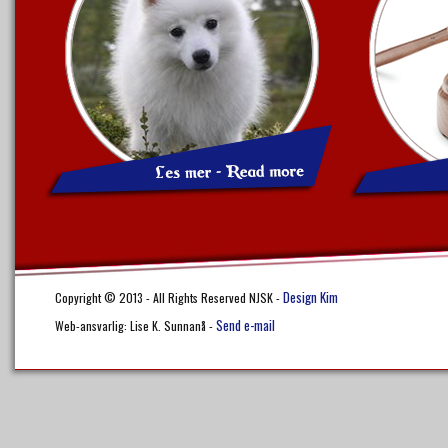
Design Kim
Copyright © 2013 - All Rights Reserved NJSK -
Send e-mail
Web-ansvarlig: Lise K. Sunnanå -