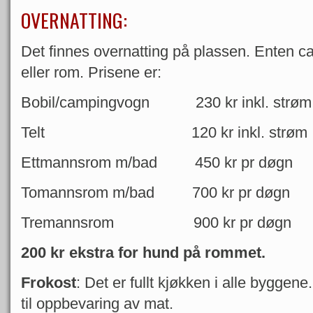
OVERNATTING:
Det finnes overnatting på plassen. Enten ca
eller rom. Prisene er:
Bobil/campingvogn 230 kr inkl. strøm
Telt 120 kr inkl. strøm
Ettmannsrom m/bad 450 kr pr døgn
Tomannsrom m/bad 700 kr pr døgn
Tremannsrom 900 kr pr døgn
200 kr ekstra for hund på rommet.
Frokost
: Det er fullt kjøkken i alle byggen
til oppbevaring av mat.