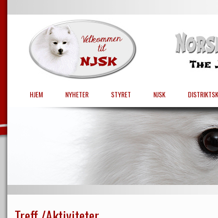
HJEM
NYHETER
STYRET
NJSK
DISTRIKTS
Treff /Aktiviteter