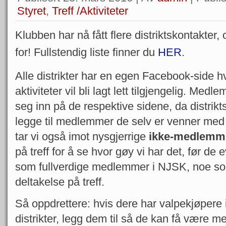
Styret
,
Treff /Aktiviteter
Klubben har nå fått flere distriktskontakter, 
for! Fullstendig liste finner du
HER
.
Alle distrikter har en egen Facebook-side hvo
aktiviteter vil bli lagt lett tilgjengelig. M
seg inn på de respektive sidene, da distrik
legge til medlemmer de selv er venner med 
tar vi også imot nysgjerrige
ikke-medlem
på treff for å se hvor gøy vi har det, før de
som fullverdige medlemmer i NJSK, noe som
deltakelse på treff.
Så oppdrettere: hvis dere har valpekjøpere 
distrikter, legg dem til så de kan få være me