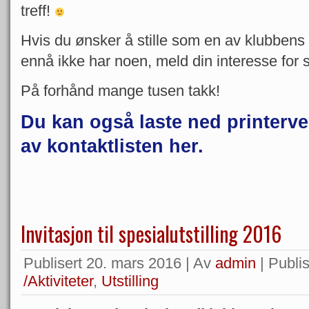
treff!
Hvis du ønsker å stille som en av klubbens d
ennå ikke har noen, meld din interesse for s
På forhånd mange tusen takk!
Du kan også laste ned printerve
av kontaktlisten her.
Invitasjon til spesialutstilling 2016
Publisert
20. mars 2016
|
Av
admin
|
Publis
/Aktiviteter
,
Utstilling