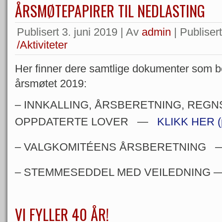
ÅRSMØTEPAPIRER TIL NEDLASTING
Publisert
3. juni 2019
|
Av
admin
|
Publisert
/Aktiviteter
Her finner dere samtlige dokumenter som b
årsmøtet 2019:
– INNKALLING, ÅRSBERETNING, REG
OPPDATERTE LOVER —
KLIKK HER (
– VALGKOMITÉENS ÅRSBERETNING
– STEMMESEDDEL MED VEILEDNING
VI FYLLER 40 ÅR!