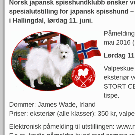
Norsk japansk spisshundklubb ønsker v
spesialutstilling for japansk spisshund –
i Hallingdal, lørdag 11. juni.
Påmeldings-
mai 2016 (I
Lørdag 11.
Valpeskue 
eksteriør v
STORT CE
tispe.
Dommer: James Wade, Irland
Priser: eksteriør (alle klasser): 350 kr, valpe
Elektronisk påmelding til utstillingen: www.