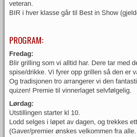
veteran.
BIR i hver klasse går til Best in Show (gjel
PROGRAM:
Fredag:
Blir grilling som vi alltid har. Dere tar med 
spise/drikke. Vi fyrer opp grillen så den er va
Og tradisjonen tro arrangerer vi den fantast
quizen! Premie til vinnerlaget selvfølgelig.
Lørdag:
Utstillingen starter kl 10.
Lodd selges i løpet av dagen, og trekkes ette
(Gaver/premier ønskes velkommen fra alle.