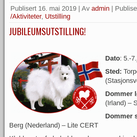
Publisert
16. mai 2019
|
Av
admin
|
Publiser
/Aktiviteter
,
Utstilling
JUBILEUMSUTSTILLING!
Dato
: 5.-7
Sted:
Torp
(Stasjonsv
Dommer l
(Irland) –
Dommer 
Berg (Nederland) – Lite CERT