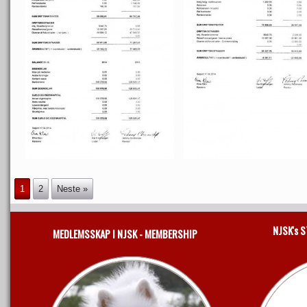
1
2
Neste »
NJSK's 
MEDLEMSSKAP I NJSK - MEMBERSHIP