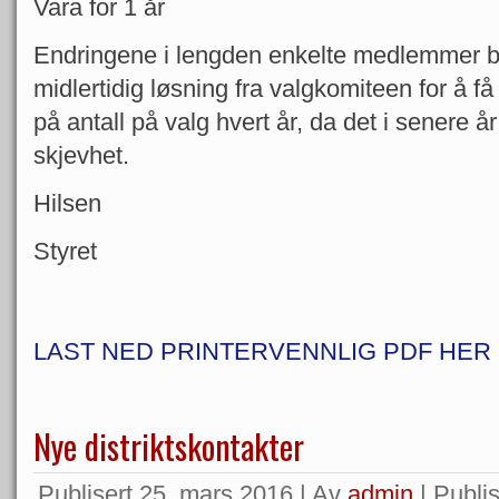
Vara for 1 år
Endringene i lengden enkelte medlemmer bli
midlertidig løsning fra valgkomiteen for å få 
på antall på valg hvert år, da det i senere å
skjevhet.
Hilsen
Styret
LAST NED PRINTERVENNLIG PDF HER
Nye distriktskontakter
Publisert
25. mars 2016
|
Av
admin
|
Publis