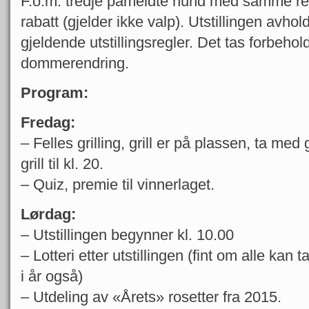
F.o.m. tredje påmeldte hund med samme reg
rabatt (gjelder ikke valp). Utstillingen avho
gjeldende utstillingsregler. Det tas forbeho
dommerendring.
Program:
Fredag:
– Felles grilling, grill er på plassen, ta me
grill til kl. 20.
– Quiz, premie til vinnerlaget.
Lørdag:
– Utstillingen begynner kl. 10.00
– Lotteri etter utstillingen (fint om alle kan t
i år også)
– Utdeling av «Årets» rosetter fra 2015.