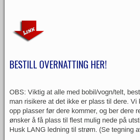
BESTILL OVERNATTING HER!
OBS: Viktig at alle med bobil/vogn/telt, bestil
man risikere at det ikke er plass til dere. Vi
opp plasser før dere kommer, og ber dere re
ønsker å få plass til flest mulig nede på uts
Husk LANG ledning til strøm. (Se tegning a