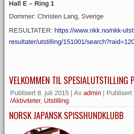
Hall E – Ring 1
Dommer: Christen Lang, Sverige
RESULTATER:
https://www.nkk.no/nkk-utsti
resultater/utstilling/151001/search?raid=12
VELKOMMEN TIL SPESIALUTSTILLING P
Publisert
8. juli 2015
|
Av
admin
|
Publisert 
/Aktiviteter
,
Utstilling
NORSK JAPANSK SPISSHUNDKLUBB