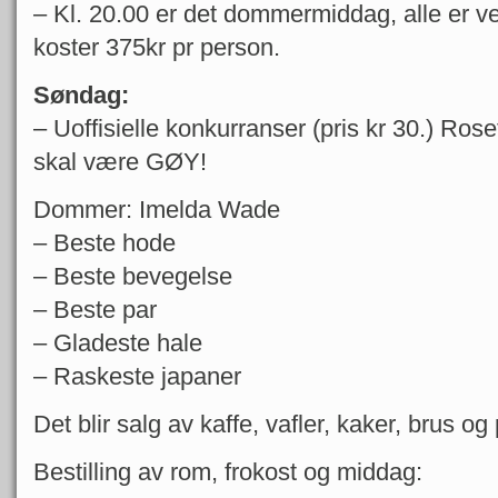
– Kl. 20.00 er det dommermiddag, alle er 
koster 375kr pr person.
Søndag:
– Uoffisielle konkurranser (pris kr 30.) Roset
skal være GØY!
Dommer: Imelda Wade
– Beste hode
– Beste bevegelse
– Beste par
– Gladeste hale
– Raskeste japaner
Det blir salg av kaffe, vafler, kaker, brus og 
Bestilling av rom, frokost og middag: