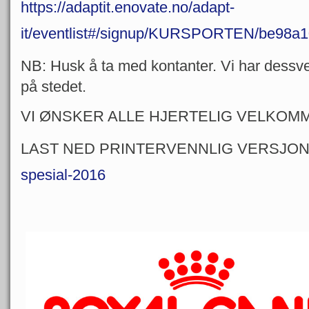
https://adaptit.enovate.no/adapt-
it/eventlist#/signup/KURSPORTEN/be98a
NB: Husk å ta med kontanter. Vi har dessve
på stedet.
VI ØNSKER ALLE HJERTELIG VELKOM
LAST NED PRINTERVENNLIG VERSJON
spesial-2016