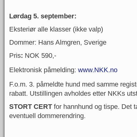
Lørdag 5. september:
Eksteriør alle klasser (ikke valp)
Dommer: Hans Almgren, Sverige
Pris
:
NOK 590,-
Elektronisk påmelding:
www.NKK.no
F.o.m. 3. påmeldte hund med samme registr
rabatt. Utstillingen avholdes etter NKKs utsti
STORT CERT
for hannhund og tispe. Det 
eventuell dommerendring.