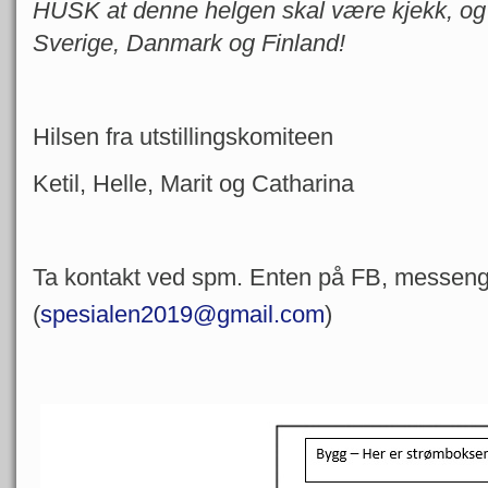
HUSK at denne helgen skal være kjekk, og 
Sverige, Danmark og Finland!
Hilsen fra utstillingskomiteen
Ketil, Helle, Marit og Catharina
Ta kontakt ved spm. Enten på FB, messenge
(
spesialen2019@gmail.com
)