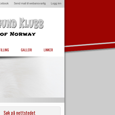
acebook
Send mail til webansvarlig
Logg inn
ILLING
GALLERI
LINKER
Søk på nettstedet