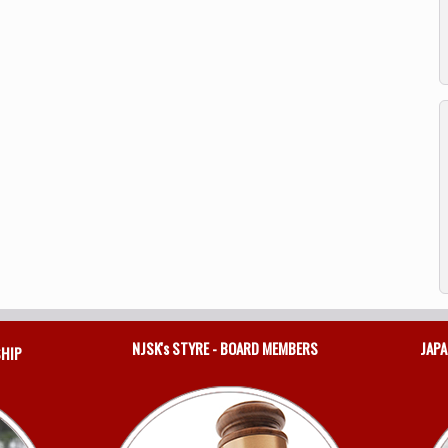
NJSK's STYRE - BOARD MEMBERS
JAPA
SHIP