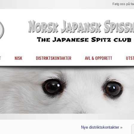
Følg oss på f
T
NJSK
DISTRIKTSKONTAKTER
AVL & OPPDRETT
UTST
Nye distriktskontakter
»