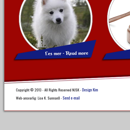
Design Kim
Copyright © 2013 - All Rights Reserved NJSK -
Send e-mail
Web-ansvarlig: Lise K. Sunnanå -