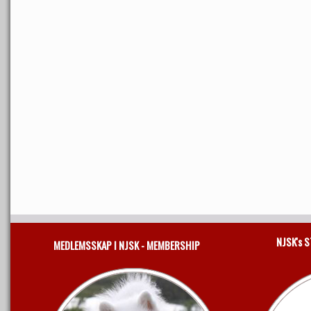
NJSK's 
MEDLEMSSKAP I NJSK - MEMBERSHIP