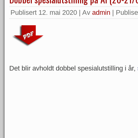
Publisert
12. mai 2020
|
Av
admin
|
Publiser
Det blir avholdt dobbel spesialutstilling i år,