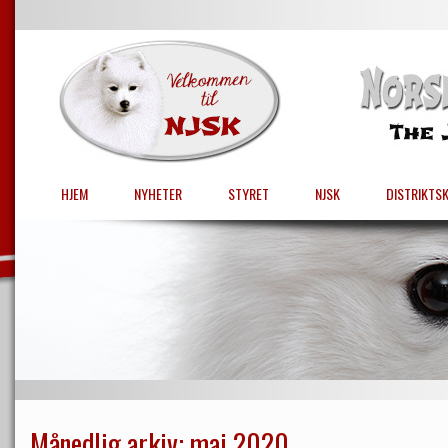
HJEM
NYHETER
STYRET
NJSK
DISTRIKTS
Månedlig arkiv:
mai 2020