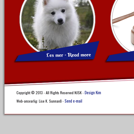
Design Kim
Copyright © 2013 - All Rights Reserved NJSK -
Send e-mail
Web-ansvarlig: Lise K. Sunnanå -