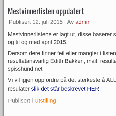
Mestvinnerlisten oppdatert
Publisert
12. juli 2015
|
Av
admin
Mestvinnerlistene er lagt ut, disse baserer 
og til og med april 2015.
Dersom dere finner feil eller mangler i liste
resultatansvarlig Edith Bakken, mail: resul
spisshund.net
Vi vil igjen oppfordre på det sterkeste å A
resulater
slik det står beskrevet HER.
Publisert i
Utstilling