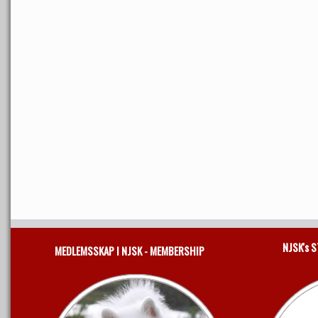
NJSK's 
MEDLEMSSKAP I NJSK - MEMBERSHIP