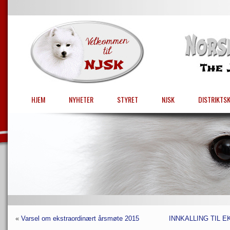
HJEM
NYHETER
STYRET
NJSK
DISTRIKTS
«
Varsel om ekstraordinært årsmøte 2015
INNKALLING TIL